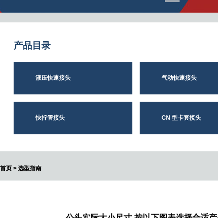
产品
目录
液压快速接头
气动快速接头
快拧管接头
CN 型卡套接头
首页 > 选型指南
公头实际大小尺寸,按以下图表选择合适